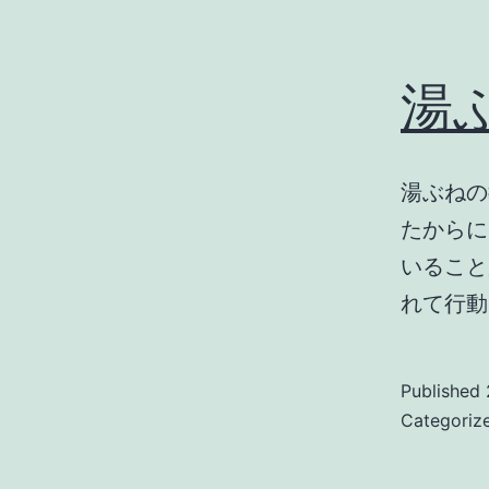
湯
湯ぶねの
たからに
いること
れて行動
Published
Categoriz