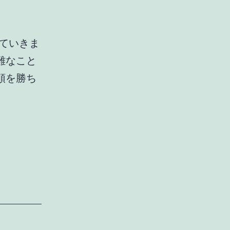
ていきま
難なこと
頼を勝ち