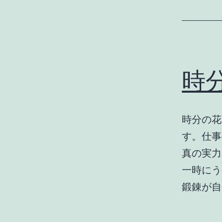
時
時分の花
す。仕事
真の実力
一時にう
鍛錬が自