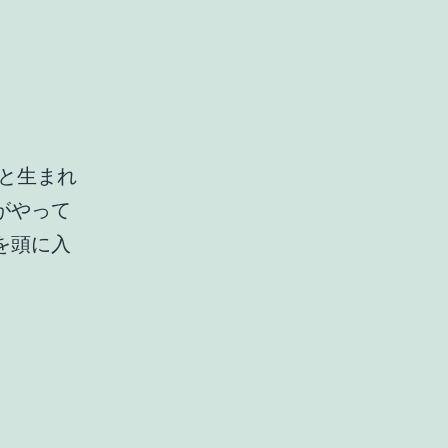
と生まれ
がやって
を頭に入