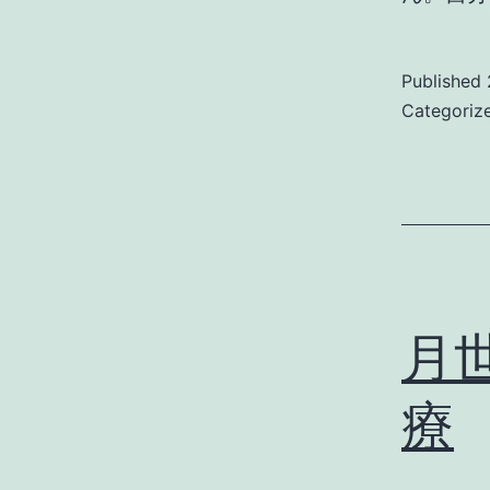
Published
Categoriz
月
療