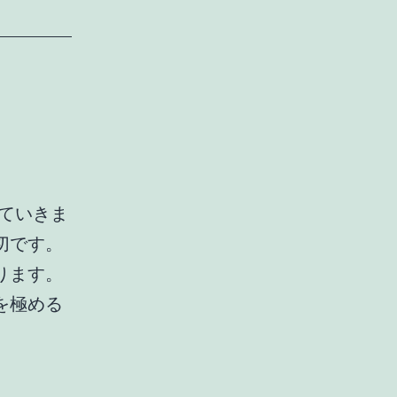
ていきま
切です。
ります。
を極める