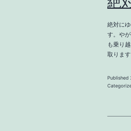
絶
絶対にゆ
す。やが
も乗り越
取ります
Published
Categoriz