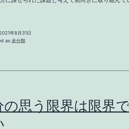
分に課せられた課題と考えて前向きに取り組んで
2021年8月31日
ed as
未分類
分の思う限界は限界
い