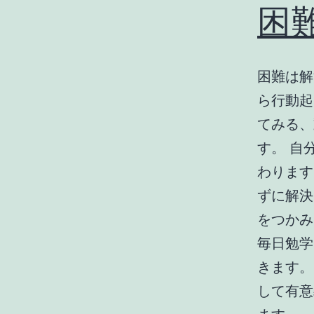
困
困難は解
ら行動起
てみる、
す。 自
わります
ずに解決
をつかみ
毎日勉学
きます。
して有意