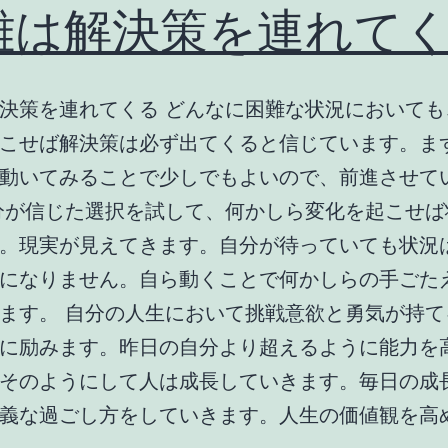
難は解決策を連れて
決策を連れてくる どんなに困難な状況においても
こせば解決策は必ず出てくると信じています。ま
動いてみることで少しでもよいので、前進させて
分が信じた選択を試して、何かしら変化を起こせば
。現実が見えてきます。自分が待っていても状況
になりません。自ら動くことで何かしらの手ごた
ます。 自分の人生において挑戦意欲と勇気が持て
に励みます。昨日の自分より超えるように能力を
そのようにして人は成長していきます。毎日の成
義な過ごし方をしていきます。人生の価値観を高