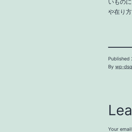
いものに
や在り方
Published
By
wp-dsq
Lea
Your email