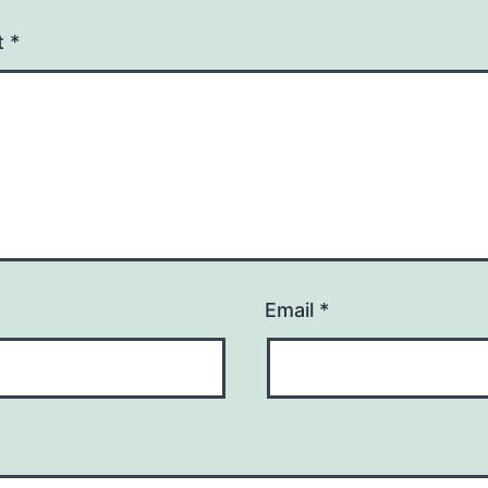
t
*
Email
*