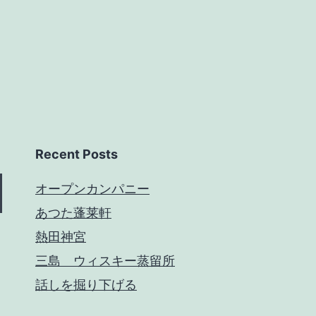
Recent Posts
オープンカンパニー
あつた蓬莱軒
熱田神宮
三島 ウィスキー蒸留所
話しを掘り下げる