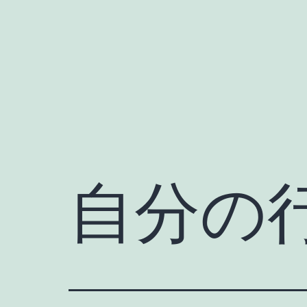
Skip
to
content
自分の