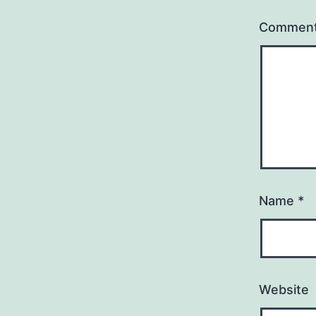
Commen
Name
*
Website