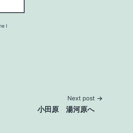
me I
Next post
小田原 湯河原へ