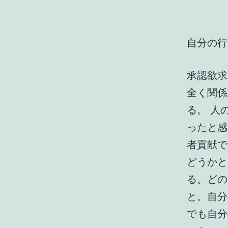
自分の行
承認欲求
全く関係
る。 人
ったと感
者貢献で
どうかと
る。どの
と。自分
でも自分