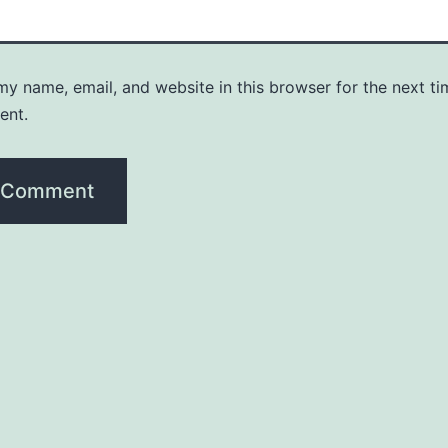
y name, email, and website in this browser for the next ti
ent.