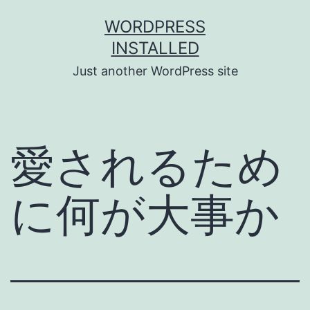
Skip
WORDPRESS
to
INSTALLED
content
Just another WordPress site
愛されるため
に何が大事か