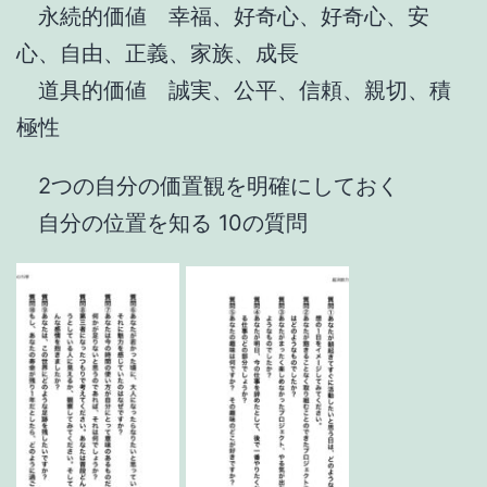
永続的価値 幸福、好奇心、好奇心、安
心、自由、正義、家族、成長
道具的価値 誠実、公平、信頼、親切、積
極性
2つの自分の価置観を明確にしておく
自分の位置を知る 10の質問