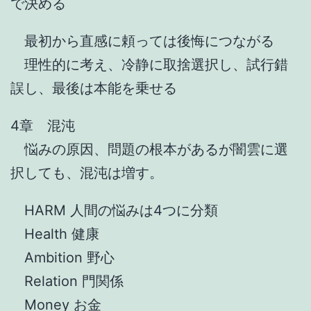
で決める
最初から直感に頼っては後悔につながる
理性的に考え、冷静に取捨選択し、試行錯
誤し、最後は本能を乗せる
4章 混沌
悩みの原因、問題の根本があるが闇雲に選
択しても、混沌は増す。
HARM 人間の悩みは4つに分類
Health 健康
Ambition 野心
Relation 門関係
Money お金