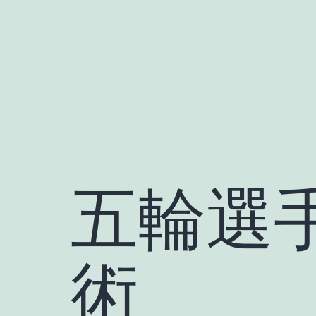
Skip
to
content
五輪選
術