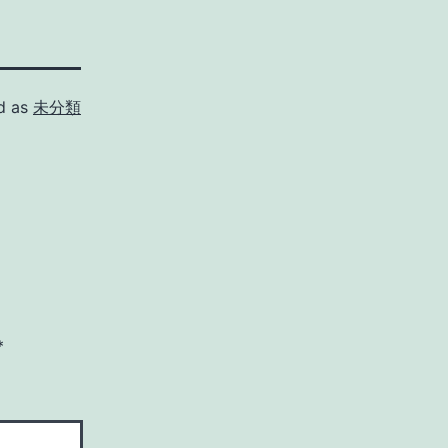
d as
未分類
*