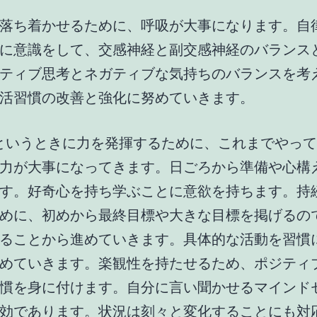
落ち着かせるために、呼吸が大事になります。自
に意識をして、交感神経と副交感神経のバランス
ティブ思考とネガティブな気持ちのバランスを考
活習慣の改善と強化に努めていきます。
というときに力を発揮するために、これまでやっ
力が大事になってきます。日ごろから準備や心構
す。好奇心を持ち学ぶことに意欲を持ちます。持
めに、初めから最終目標や大きな目標を掲げるの
ることから進めていきます。具体的な活動を習慣
めていきます。楽観性を持たせるため、ポジティ
慣を身に付けます。自分に言い聞かせるマインド
効であります。状況は刻々と変化することにも対