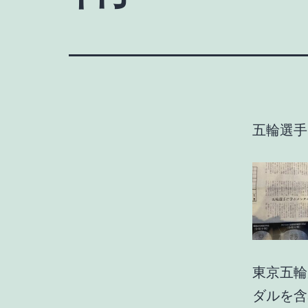
五輪選手
東京五輪
ダルを含