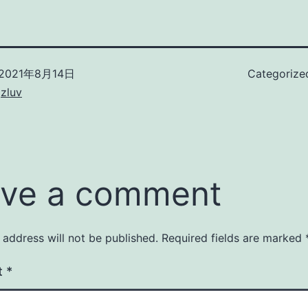
2021年8月14日
Categorize
zluv
ve a comment
 address will not be published.
Required fields are marked
t
*