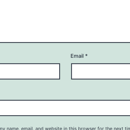
Email
*
y name, email, and website in this browser for the next ti