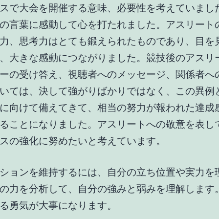
スで大会を開催する意味、必要性を考えていまし
の言葉に感動して心を打たれました。アスリート
力、思考力はとても鍛えられたものであり、目を
、大きな感動につながりました。競技後のアスリ
ーの受け答え、視聴者へのメッセージ、関係者へ
いては、決して強がりばかりではなく、この異例
に向けて備えてきて、相当の努力が報われた達成
ることになりました。アスリートへの敬意を表し
スの強化に努めたいと考えています。
ションを維持するには、自分の立ち位置や実力を
の力を分析して、自分の強みと弱みを理解します
る勇気が大事になります。