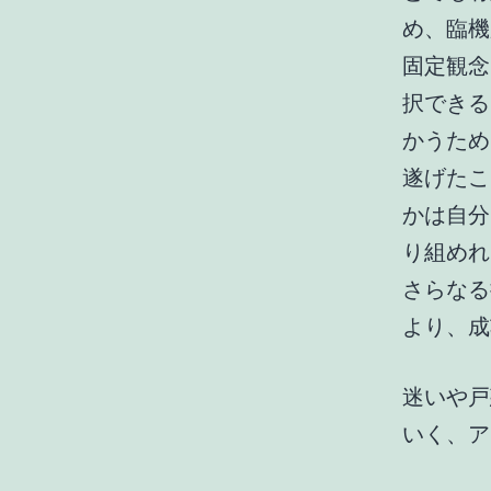
め、臨機
固定観念
択できる
かうため
遂げたこ
かは自分
り組めれ
さらなる
より、成
迷いや戸
いく、ア