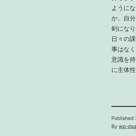
ようにな
か、自分
剣になり
日々の課
事はなく
意識を持
に主体性
Published
By
wp-dsq