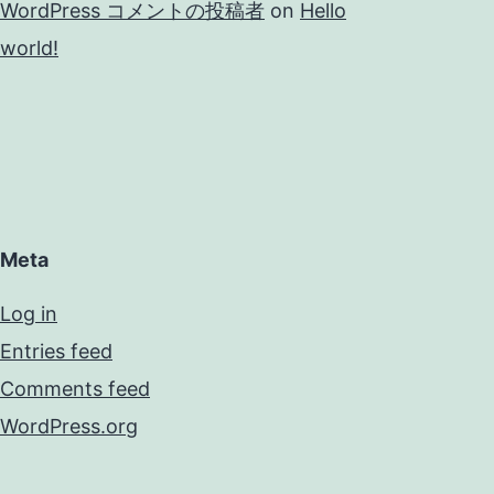
WordPress コメントの投稿者
on
Hello
world!
Meta
Log in
Entries feed
Comments feed
WordPress.org