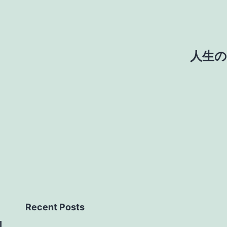
人生
Recent Posts