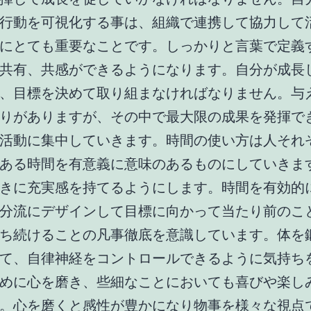
行動を可視化する事は、組織で連携して協力して
にとても重要なことです。しっかりと言葉で定義
共有、共感ができるようになります。自分が成長
、目標を決めて取り組まなければなりません。与
りがありますが、その中で最大限の成果を発揮で
活動に集中していきます。時間の使い方は人それ
ある時間を有意義に意味のあるものにしていきま
きに充実感を持てるようにします。時間を有効的
分流にデザインして目標に向かって当たり前のこ
ち続けることの凡事徹底を意識しています。体を
て、自律神経をコントロールできるように気持ち
めに心を磨き、些細なことにおいても喜びや楽し
。心を磨くと感性が豊かになり物事を様々な視点