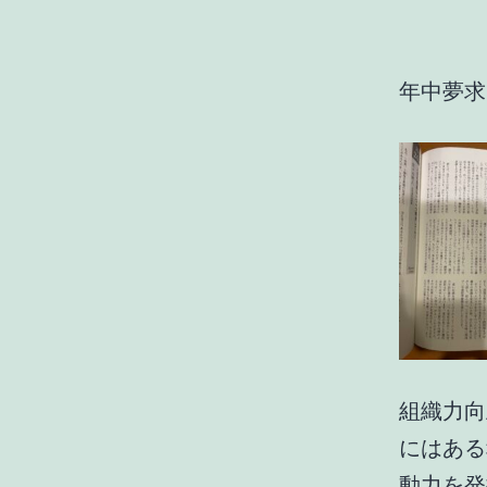
年中夢求
組織力向
にはある
動力を発