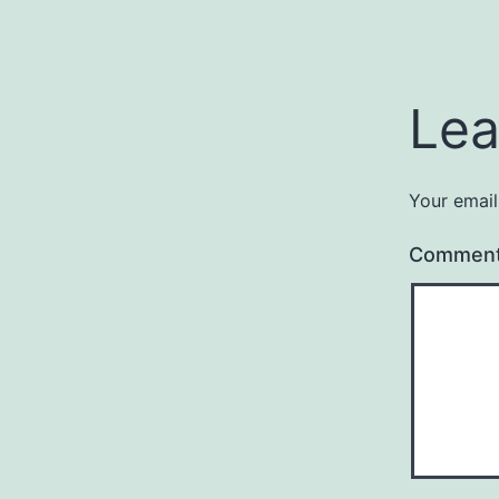
Lea
Your email
Commen