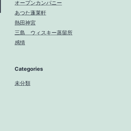
オープンカンパニー
あつた蓬莱軒
熱田神宮
三島 ウィスキー蒸留所
感情
Categories
未分類