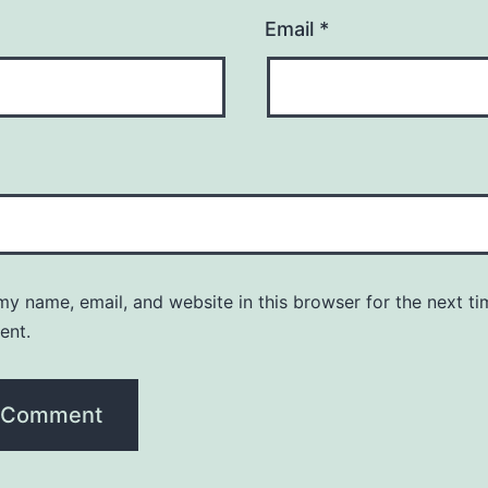
Email
*
y name, email, and website in this browser for the next ti
ent.