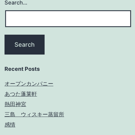
Search…
Recent Posts
オープンカンパニー
あつた蓬莱軒
熱田神宮
三島 ウィスキー蒸留所
感情