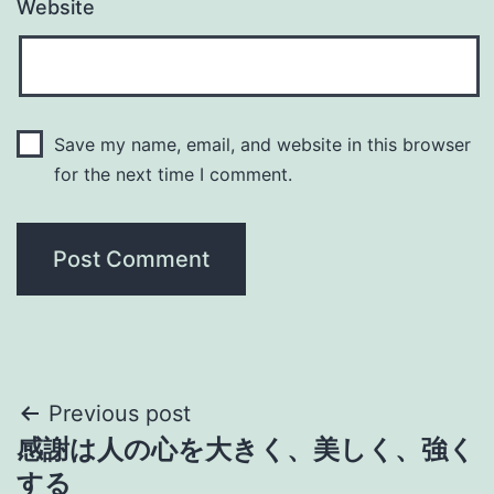
Website
Save my name, email, and website in this browser
for the next time I comment.
Post
Previous post
感謝は人の心を大きく、美しく、強く
navigation
する