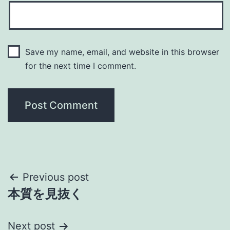
Save my name, email, and website in this browser
for the next time I comment.
Post
Previous post
本質を見抜く
navigation
Next post