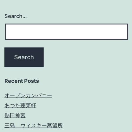
Search…
Recent Posts
オープンカンパニー
あつた蓬莱軒
熱田神宮
三島 ウィスキー蒸留所