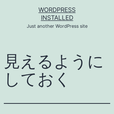
Skip
WORDPRESS
to
INSTALLED
content
Just another WordPress site
見えるように
しておく