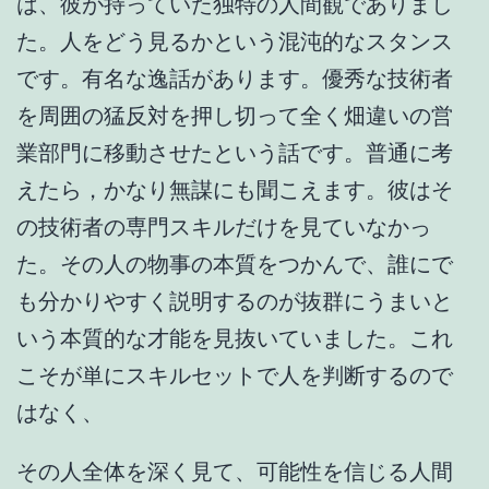
は、彼が持っていた独特の人間観でありまし
た。人をどう見るかという混沌的なスタンス
です。有名な逸話があります。優秀な技術者
を周囲の猛反対を押し切って全く畑違いの営
業部門に移動させたという話です。普通に考
えたら，かなり無謀にも聞こえます。彼はそ
の技術者の専門スキルだけを見ていなかっ
た。その人の物事の本質をつかんで、誰にで
も分かりやすく説明するのが抜群にうまいと
いう本質的な才能を見抜いていました。これ
こそが単にスキルセットで人を判断するので
はなく、
その人全体を深く見て、可能性を信じる人間