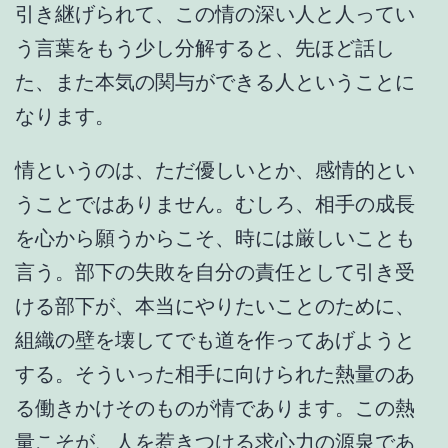
引き継げられて、この情の深い人と人ってい
う言葉をもう少し分解すると、先ほど話し
た、また本気の関与ができる人ということに
なります。
情というのは、ただ優しいとか、感情的とい
うことではありません。むしろ、相手の成長
を心から願うからこそ、時には厳しいことも
言う。部下の失敗を自分の責任として引き受
ける部下が、本当にやりたいことのために、
組織の壁を壊してでも道を作ってあげようと
する。そういった相手に向けられた熱量のあ
る働きかけそのものが情であります。この熱
量こそが、人を惹きつける求心力の源泉であ