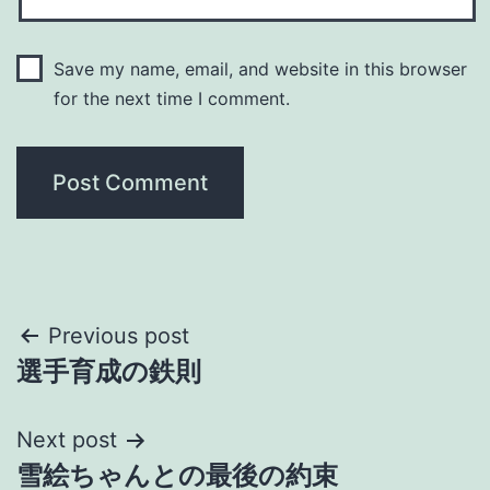
Save my name, email, and website in this browser
for the next time I comment.
Post
Previous post
選手育成の鉄則
navigation
Next post
雪絵ちゃんとの最後の約束