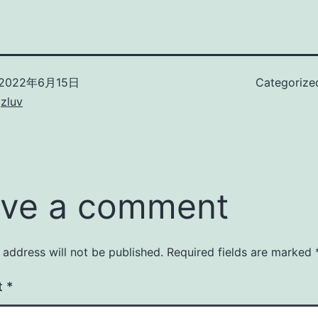
2022年6月15日
Categorize
zluv
ve a comment
 address will not be published.
Required fields are marked
t
*