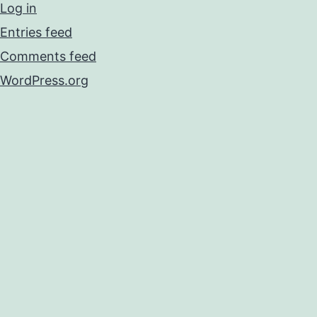
Log in
Entries feed
Comments feed
WordPress.org