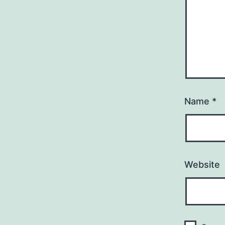
Name
*
Website