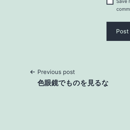
Save m
comm
Post
Previous post
色眼鏡でものを見るな
navigation