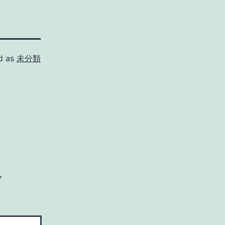
d as
未分類
*