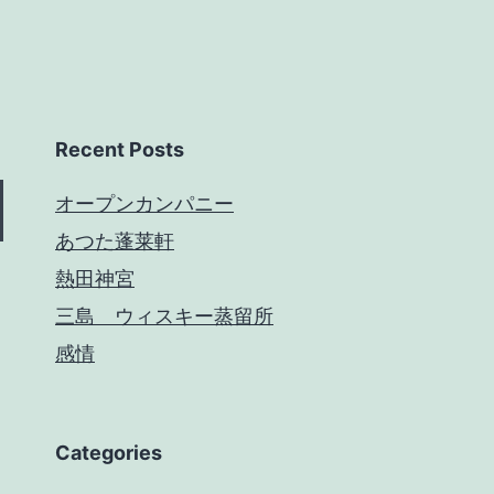
Recent Posts
オープンカンパニー
あつた蓬莱軒
熱田神宮
三島 ウィスキー蒸留所
感情
Categories