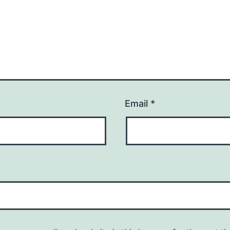
Email
*