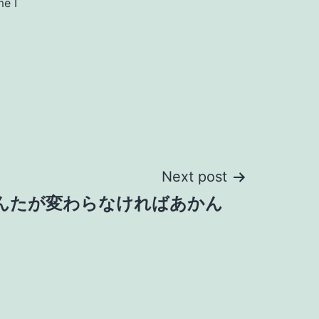
me I
Next post
んたが変わらなければあかん