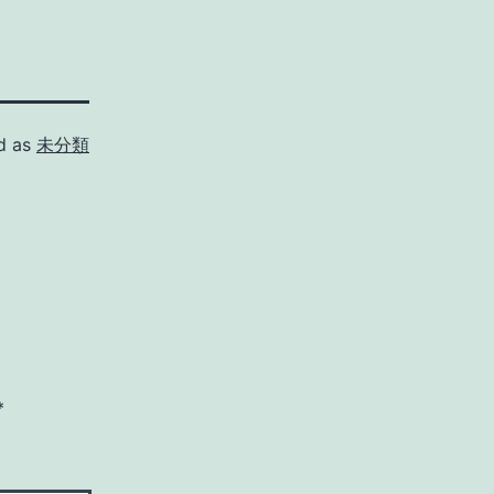
d as
未分類
*