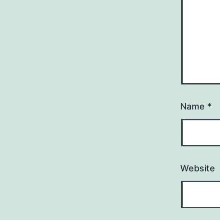
Name
*
Website