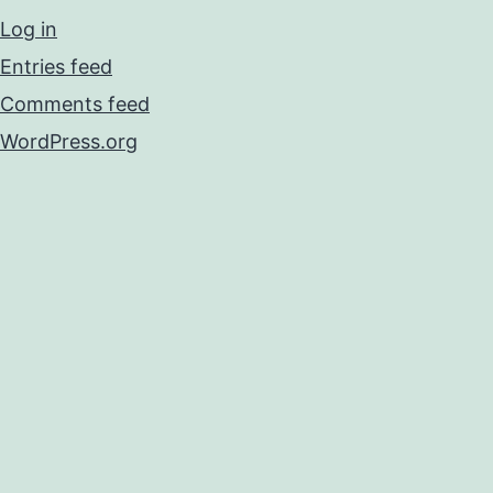
Log in
Entries feed
Comments feed
WordPress.org