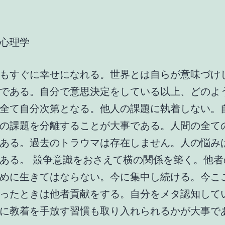
心理学
もすぐに幸せになれる。世界とは自らが意味づけ
である。自分で意思決定をしている以上、どのよ
全て自分次第となる。他人の課題に執着しない。
の課題を分離することが大事である。人間の全て
ある。過去のトラウマは存在しません。人の悩み
ある。 競争意識をおさえて横の関係を築く。他者
めに生きてはならない。今に集中し続ける。今こ
ったときは他者貢献をする。自分をメタ認知して
に教着を手放す習慣も取り入れられるかが大事で