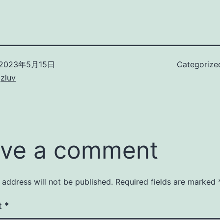
2023年5月15日
Categorize
zluv
ve a comment
 address will not be published.
Required fields are marked
t
*