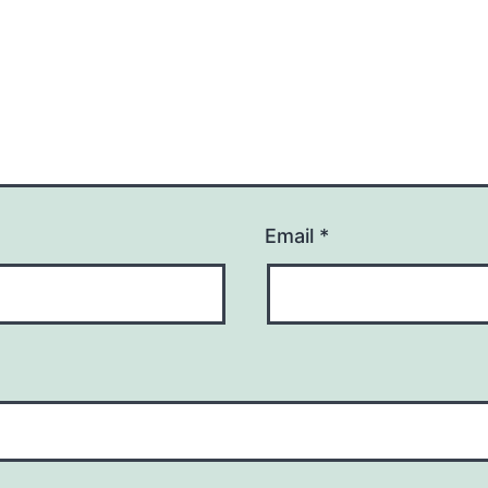
Email
*