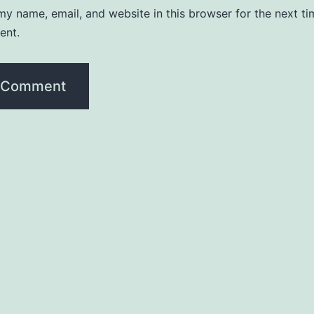
y name, email, and website in this browser for the next ti
ent.