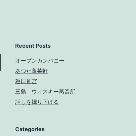
Recent Posts
オープンカンパニー
あつた蓬莱軒
熱田神宮
三島 ウィスキー蒸留所
話しを掘り下げる
Categories