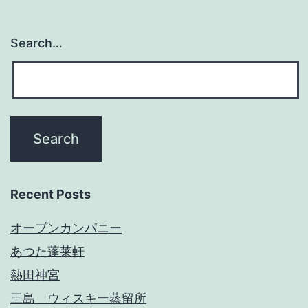
Search…
Recent Posts
オープンカンパニー
あつた蓬莱軒
熱田神宮
三島 ウィスキー蒸留所