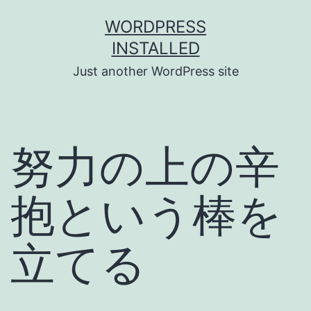
Skip
WORDPRESS
to
INSTALLED
content
Just another WordPress site
努力の上の辛
抱という棒を
立てる