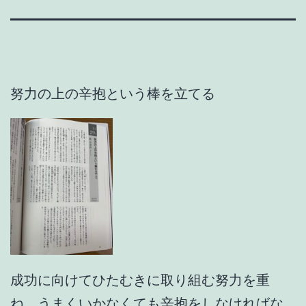
努力の上の辛抱という棒を立てる
成功に向けてひたむきに取り組む努力を重
ね、うまくいかなくても辛抱をしなければな