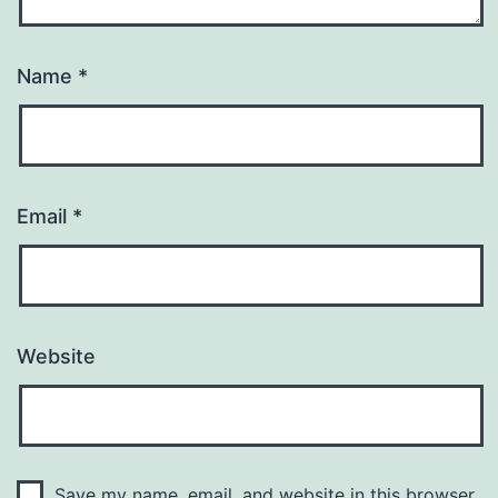
Name
*
Email
*
Website
Save my name, email, and website in this browser