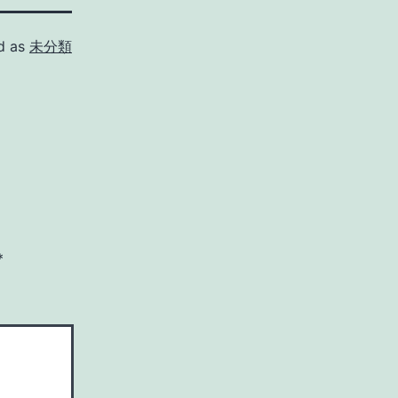
d as
未分類
*