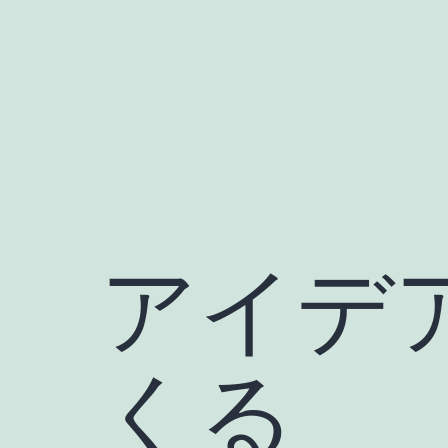
Skip
to
content
アイデ
くる