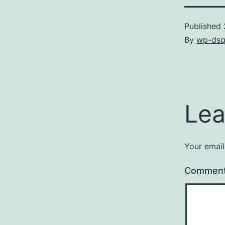
Published
By
wp-dsq
Lea
Your email
Commen