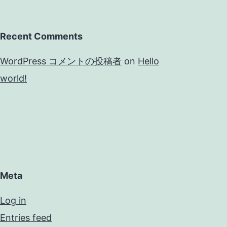
Recent Comments
WordPress コメントの投稿者
on
Hello
world!
Meta
Log in
Entries feed