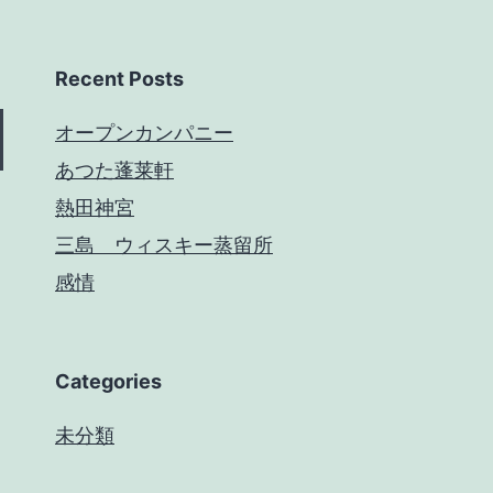
Recent Posts
オープンカンパニー
あつた蓬莱軒
熱田神宮
三島 ウィスキー蒸留所
感情
Categories
未分類