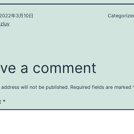
2022年3月10日
Categorize
zluv
ve a comment
 address will not be published.
Required fields are marked
t
*