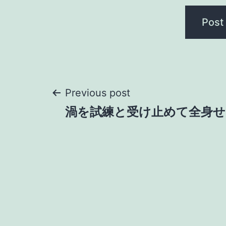
Post
Previous post
渦を試練と受け止めて全身
navigation