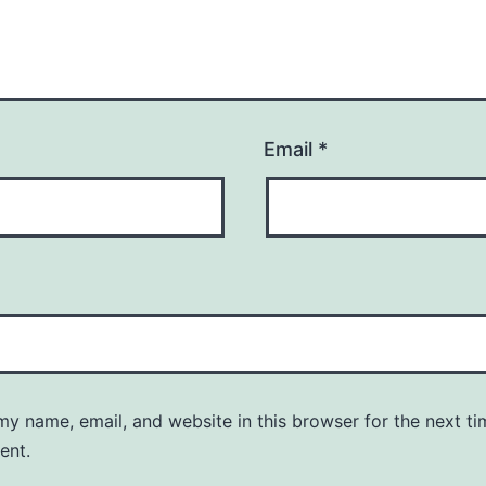
Email
*
y name, email, and website in this browser for the next ti
ent.