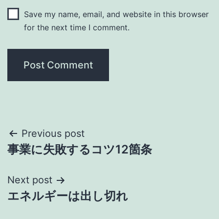
Save my name, email, and website in this browser
for the next time I comment.
Post
Previous post
事業に失敗するコツ12箇条
navigation
Next post
エネルギーは出し切れ