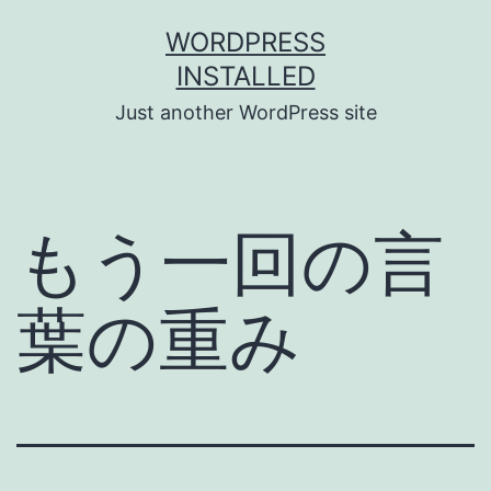
Skip
WORDPRESS
to
INSTALLED
content
Just another WordPress site
もう一回の言
葉の重み