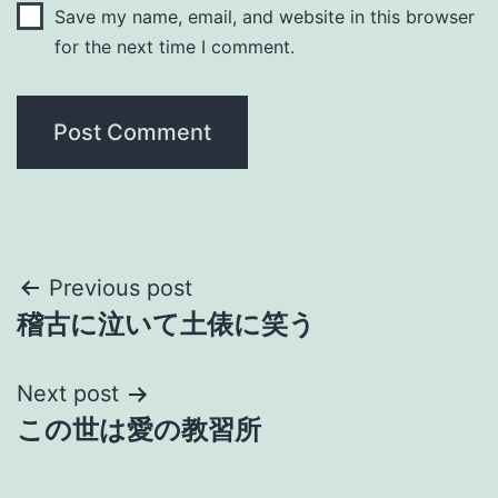
Save my name, email, and website in this browser
for the next time I comment.
Post
Previous post
稽古に泣いて土俵に笑う
navigation
Next post
この世は愛の教習所