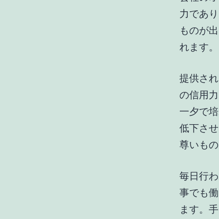
力であり
ものが出
れます。
提供され
の信用力
一夕で培
低下させ
尊いもの
毎日行わ
事でも働
ます。手