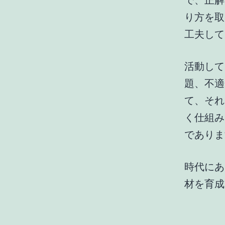
で、正解
り方を取
工夫して
活動して
題、不適
て、それ
く仕組み
でありま
時代にあ
材を育成