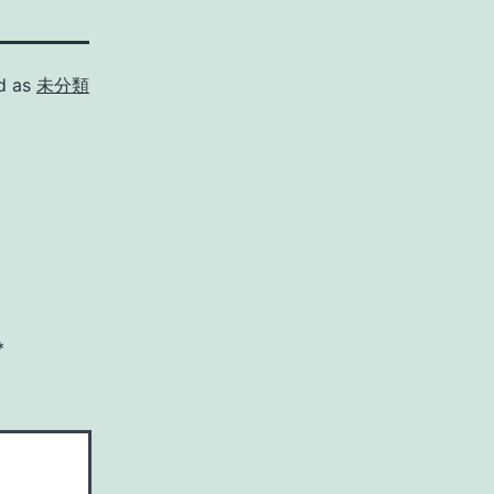
d as
未分類
*