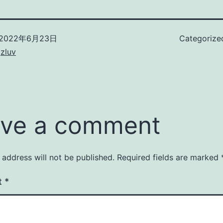
2022年6月23日
Categorize
zluv
ve a comment
 address will not be published.
Required fields are marked
t
*