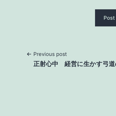
Post
Previous post
正射心中 経営に生かす弓
navigation