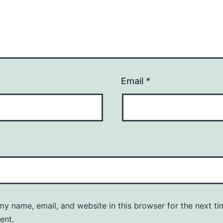
Email
*
y name, email, and website in this browser for the next ti
ent.