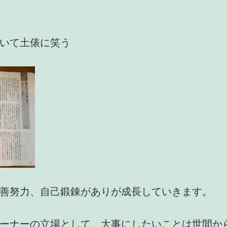
いて土俵に笑う
善努力、自己鍛錬がありが成長していきます。
ーナーの立場として、大事にしたいことは世間か