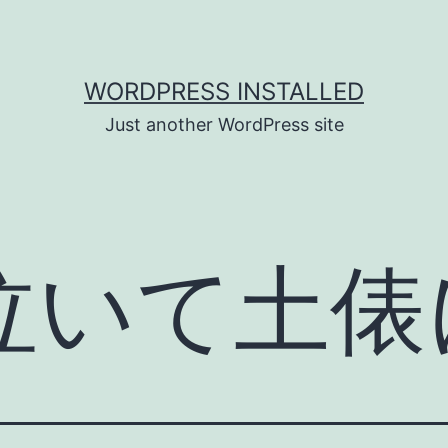
WORDPRESS INSTALLED
Just another WordPress site
泣いて土俵