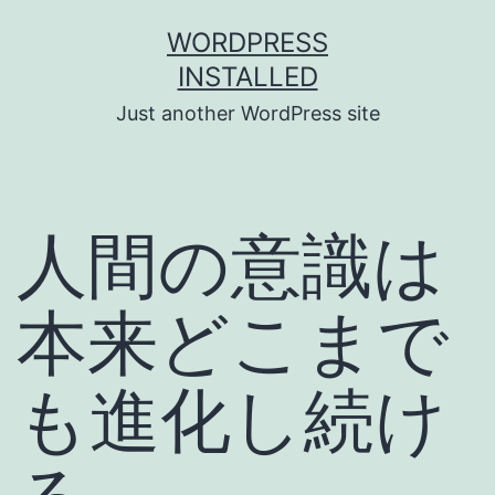
Skip
WORDPRESS
to
INSTALLED
content
Just another WordPress site
人間の意識は
本来どこまで
も進化し続け