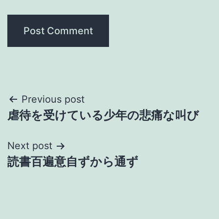
Post
Previous post
虐待を受けている少年の悲痛な叫び
navigation
Next post
読書百遍意自ずから通ず