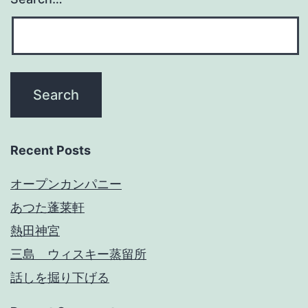
Recent Posts
オープンカンパニー
あつた蓬莱軒
熱田神宮
三島 ウィスキー蒸留所
話しを掘り下げる