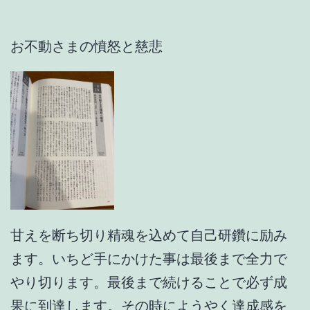
お不動さまの憤怒と慈悲
甘えを断ち切り精魂を込めて自己研鑽に励み
ます。いちど手にかけた事は最後まで全力で
やり切ります。最後まで続けることで必ず成
果に到達します。その時にようやく達成感を