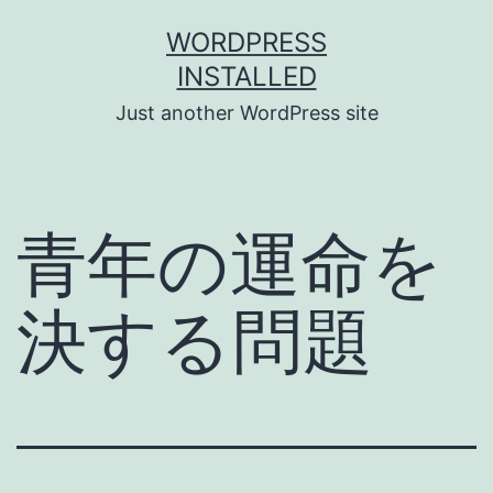
Skip
WORDPRESS
to
INSTALLED
content
Just another WordPress site
青年の運命を
決する問題