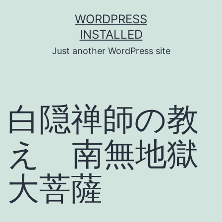
Skip
WORDPRESS
to
INSTALLED
content
Just another WordPress site
白隠禅師の教
え 南無地獄
大菩薩