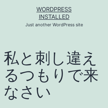
Skip
WORDPRESS
to
INSTALLED
content
Just another WordPress site
私と刺し違え
るつもりで来
なさい