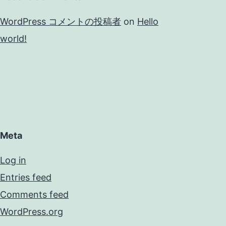
WordPress コメントの投稿者
on
Hello
world!
Meta
Log in
Entries feed
Comments feed
WordPress.org