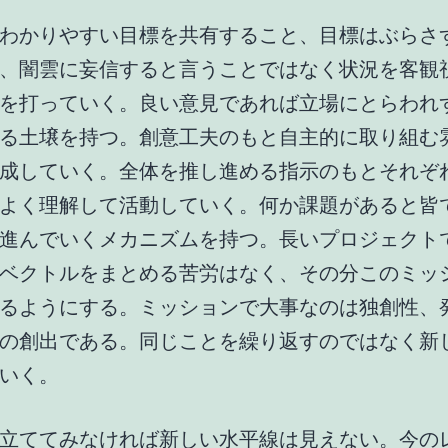
わかりやすい目標を共有すること、目標はぶらさ
、闇雲に妄信すると言うことではなく状況を客観
を打っていく。良い意見であれば立場にとらわれ
る土壌を持つ。創意工夫のもと自主的に取り組む
成していく。全体を推し進める指示のもとそれぞ
よく理解して活動していく。何か課題があると皆
進んでいくメカニズムを持つ。長いプロジェクト
ベクトルをまとめる苦労はなく、その分このミッ
るようにする。ミッションで大事なのは独創性、
の創出である。同じことを繰り返すのではなく新
いく。
立ててみなければ新しい水平線は見えない。今の