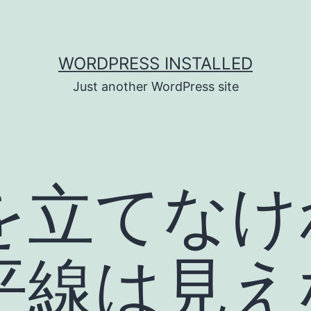
WORDPRESS INSTALLED
Just another WordPress site
を立てなけ
平線は見え