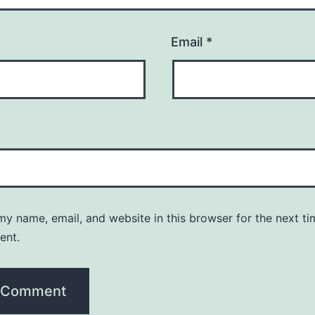
Email
*
y name, email, and website in this browser for the next ti
ent.