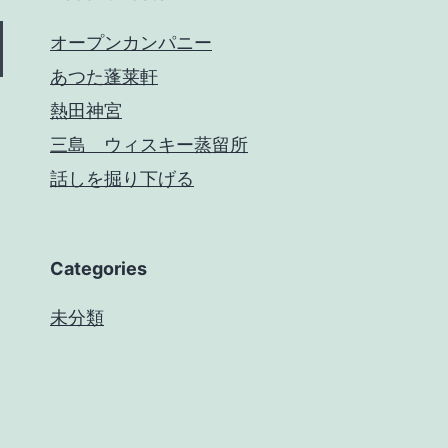
オープンカンパニー
あつた蓬莱軒
熱田神宮
三島 ウィスキー蒸留所
話しを掘り下げる
Categories
未分類