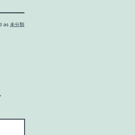
d as
未分類
*