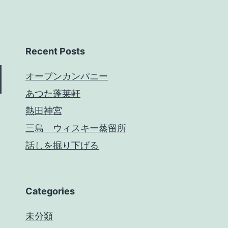
Recent Posts
オープンカンパニー
あつた蓬莱軒
熱田神宮
三島 ウィスキー蒸留所
話しを掘り下げる
Categories
未分類