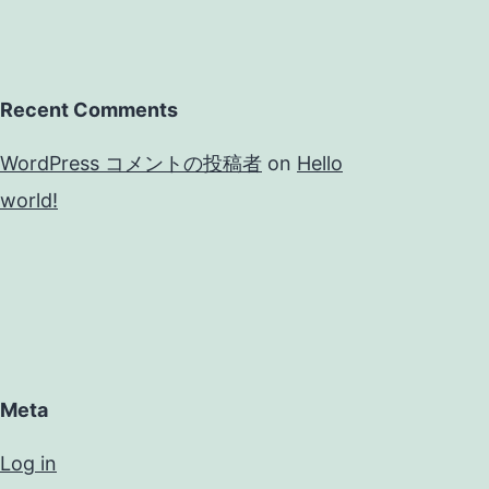
Recent Comments
WordPress コメントの投稿者
on
Hello
world!
Meta
Log in