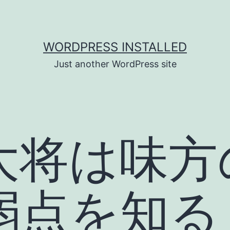
WORDPRESS INSTALLED
Just another WordPress site
大将は味方
弱点を知る