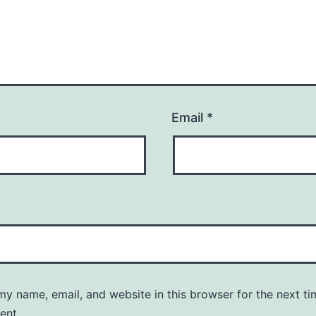
Email
*
y name, email, and website in this browser for the next ti
ent.