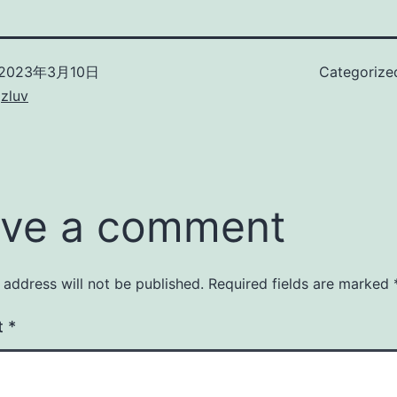
2023年3月10日
Categorize
zluv
ve a comment
 address will not be published.
Required fields are marked
t
*