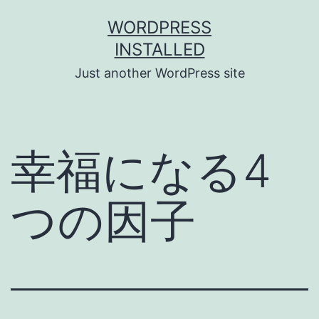
Skip
WORDPRESS
to
INSTALLED
content
Just another WordPress site
幸福になる4
つの因子