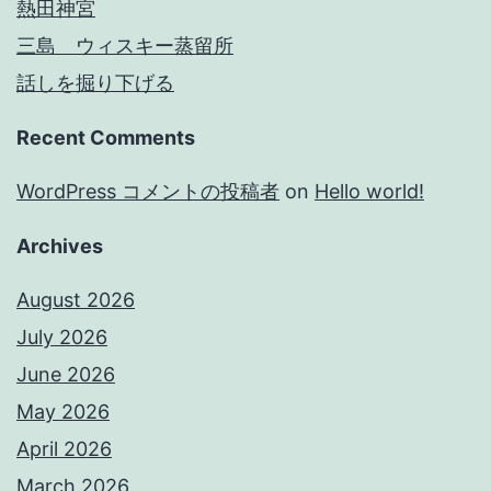
熱田神宮
三島 ウィスキー蒸留所
話しを掘り下げる
Recent Comments
WordPress コメントの投稿者
on
Hello world!
Archives
August 2026
July 2026
June 2026
May 2026
April 2026
March 2026