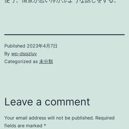
使う。情景が思い浮かぶような話しをする。
Published
2023年4月7日
By
wp-dsqzluv
Categorized as
未分類
Leave a comment
Your email address will not be published.
Required
fields are marked
*