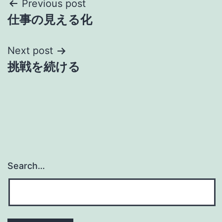
Post
Previous post
仕事の見える化
navigation
Next post
挑戦を続ける
Search…