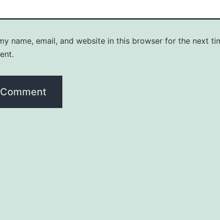
y name, email, and website in this browser for the next ti
ent.