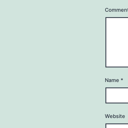
Commen
Name
*
Website