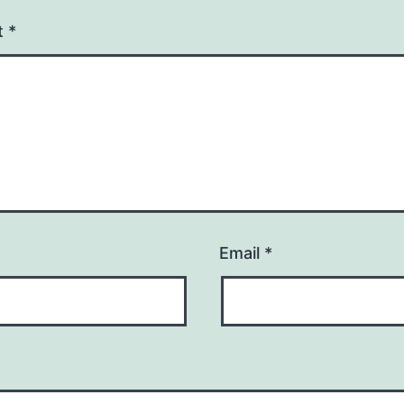
t
*
Email
*