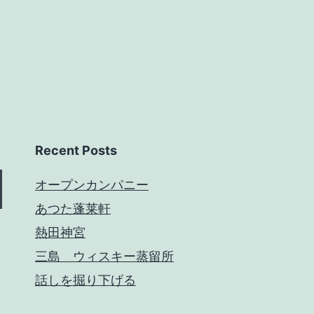
Recent Posts
オープンカンパニー
あつた蓬莱軒
熱田神宮
三島 ウィスキー蒸留所
話しを掘り下げる