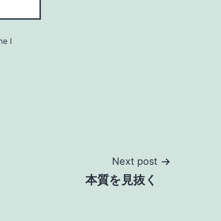
me I
Next post
本質を見抜く