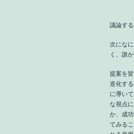
議論する
次になに
く、誰か
提案を皆
造化する
に導いて
な視点に
か、成功
てみるこ