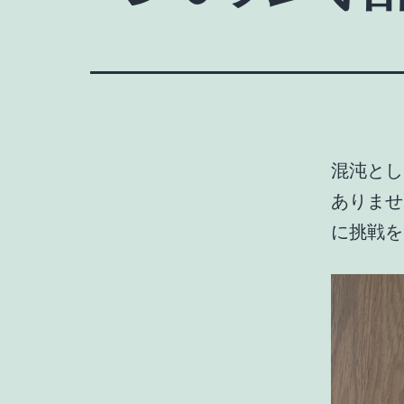
混沌とし
ありませ
に挑戦を