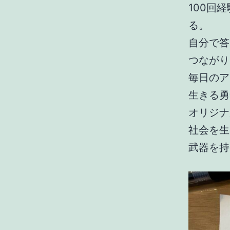
100回
る。
自分で答
つながり
毎日のア
生きる勇
オリジナ
社会を生
武器を持