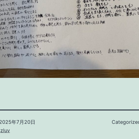
2025年7月20日
Categorize
zluv