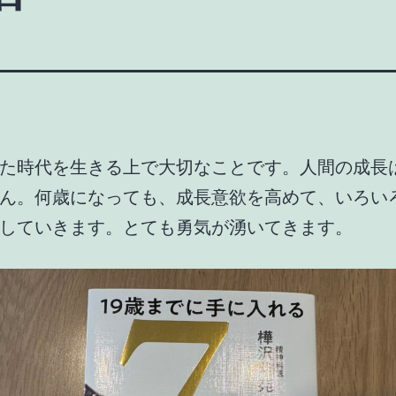
た時代を生きる上で大切なことです。人間の成長
ん。何歳になっても、成長意欲を高めて、いろい
していきます。とても勇気が湧いてきます。