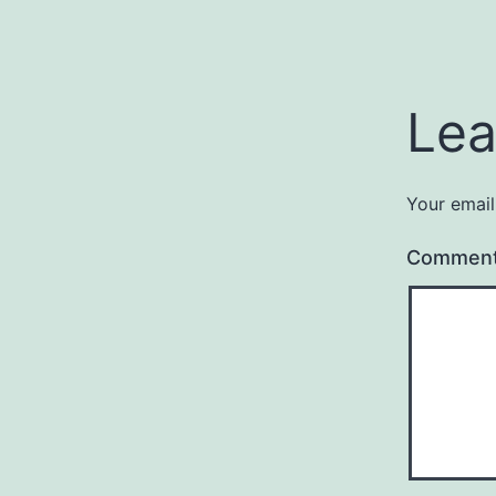
Lea
Your email
Commen