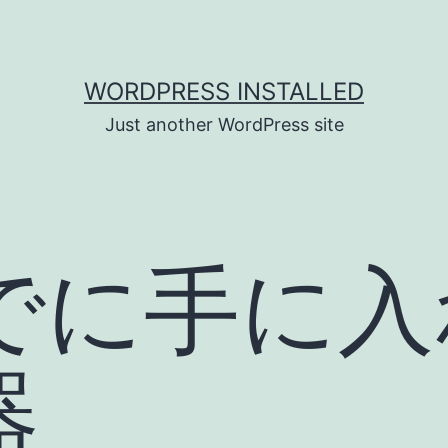
WORDPRESS INSTALLED
Just another WordPress site
でに手に入
器