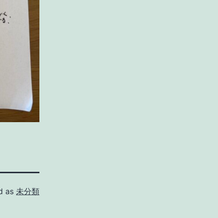
d as
未分類