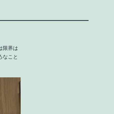
は限界は
ろなこと