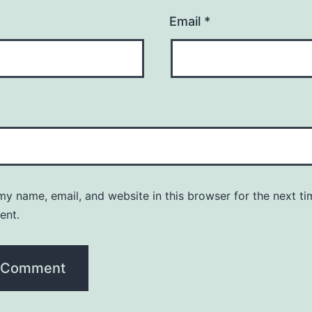
Email
*
y name, email, and website in this browser for the next ti
ent.