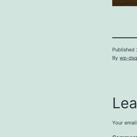
Published
By
wp-dsq
Lea
Your email