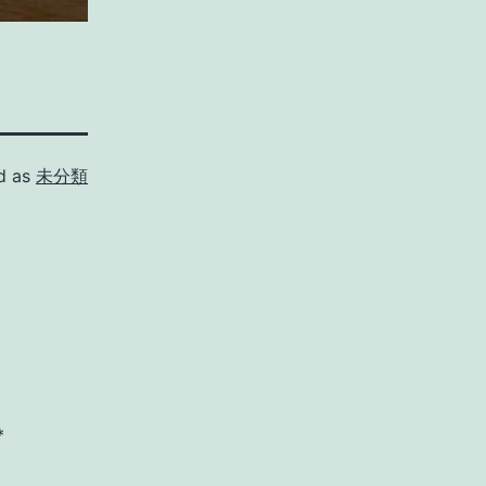
d as
未分類
*