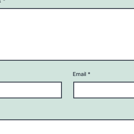
t
*
Email
*