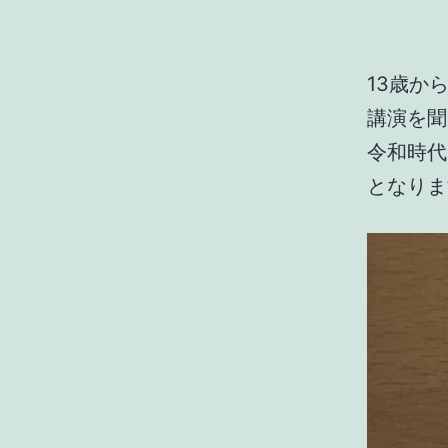
13歳か
講演を聞
令和時代
となりま