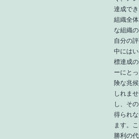
達成でき
組織全体
な組織の
自分の評
中にはい
標達成の
ーにとっ
険な兆候
しれませ
し、その
得られな
ます。こ
勝利の代