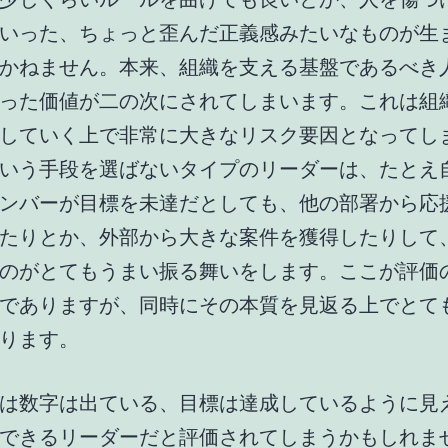
いった、ちょっと歪んだ正義感みたいなものが生
かねません。本来、組織を支える基盤であるべき
った価値が二の次にされてしまいます。これは組
していく上で非常に大きなリスク要因となってし
いう手段を選ばないタイプのリーダーは、たとえ
ンバーが目標を未達だとしても、他の部署から応
たりとか、外部から大きな案件を獲得したりして
のがとてもうまい振る舞いをします。ここが評価
でありますが、同時にその本質を見返る上でとて
ります。
は数字は出ている、目標は達成しているように見
できるリーダーだと評価されてしまうかもしれま