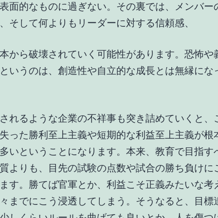
表面的なものに過ぎない。その裏では、メンバー
、そして何よりもリーダーに対する信頼感、
本から破壊されていく可能性があります。恐怖や
というのは、創造性や自立的な成長とは無縁にな
されるような企業の不祥事も突き詰めていくと、
失った勝利至上主義や短期的な利益至上主義が根
多いということになります。本来、教育で目指す
質よりも、目先の試験の点数や試合の勝ち負けに
ます。勝てば官軍とか、利益こそ正義みたいな考
々までにこう浸透してしまう。そうなると、目標
少しくらいルールを曲げても良いとか、人を傷つ