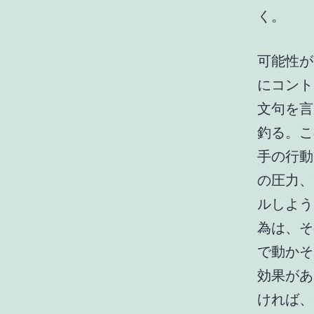
く。
可能性が
にコント
文句を言
釣る。こ
手の行動
の圧力、
ルしよう
為は、そ
で動かそ
効果があ
ければ、