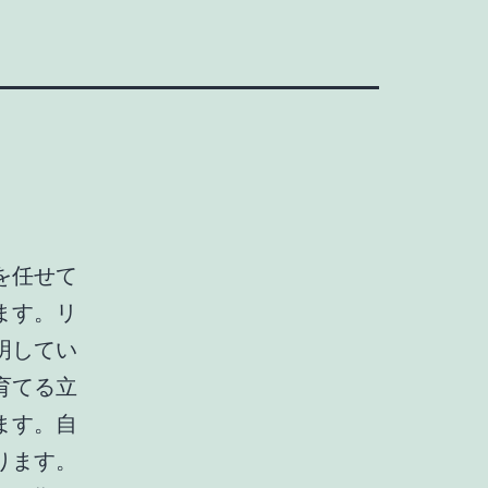
を任せて
ます。リ
明してい
育てる立
ます。自
ります。