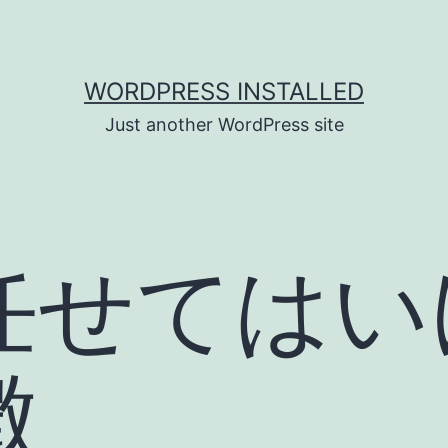
WORDPRESS INSTALLED
Just another WordPress site
任せてはい
徴