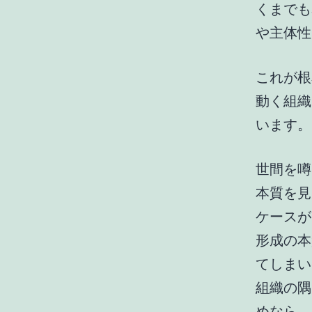
くまでも
や主体性
これが根
動く組織
います。
世間を噂
本質を見
ケースが
形成の本
てしまい
組織の隅
めなら、