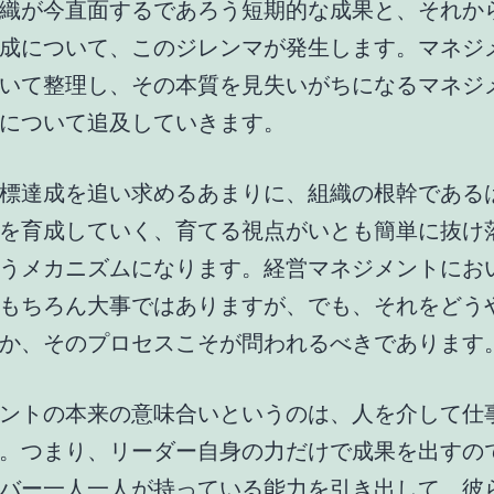
織が今直面するであろう短期的な成果と、それか
成について、このジレンマが発生します。マネジ
いて整理し、その本質を見失いがちになるマネジ
について追及していきます。
標達成を追い求めるあまりに、組織の根幹である
を育成していく、育てる視点がいとも簡単に抜け
うメカニズムになります。経営マネジメントにお
もちろん大事ではありますが、でも、それをどう
か、そのプロセスこそが問われるべきであります
ントの本来の意味合いというのは、人を介して仕
。つまり、リーダー自身の力だけで成果を出すの
バー一人一人が持っている能力を引き出して、彼