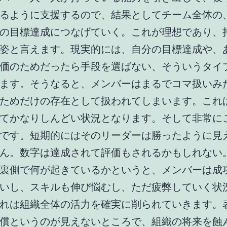
るように支援するので、結果としてチーム全体の
の目標達成につなげていく。これが理想であり、
姿と言えます。現実的には、自分の目標達成や、
価のためだったら手段を選ばない、そういうタイ
ます。そうなると、メンバーはまるでコマ扱いみ
ためだけの存在として扱われてしまいます。これ
てかなりしんどい状況となります。そして非常に
です。短期的にはそのリーダーは勝ったように見
ん。数字は達成されて評価もされるかもしれない
裏側で何が起きているかというと、メンバーは成
いし、スキルも伸び悩むし、ただ疲弊していく状
れは組織全体の活力を確実に削られていきます。
償というのが見えないところで、組織の将来を蝕