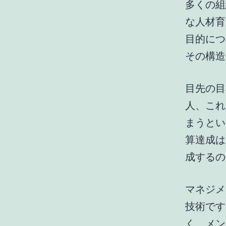
多くの組
な人材育
目的につ
その構造
目先の目
人、これ
まうとい
算達成は
成するの
マネジメ
技術です
く、メン