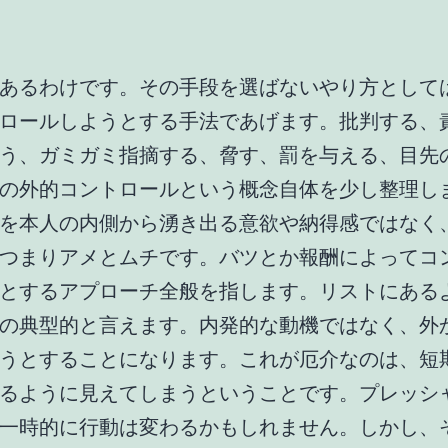
あるわけです。その手段を選ばないやり方として
ロールしようとする手法であげます。批判する、
う、ガミガミ指摘する、脅す、罰を与える、目先
の外的コントロールという概念自体を少し整理し
を本人の内側から湧き出る意欲や納得感ではなく
つまりアメとムチです。バツとか報酬によってコ
とするアプローチ全般を指します。リストにある
の典型的と言えます。内発的な動機ではなく、外
うとすることになります。これが厄介なのは、短
るように見えてしまうということです。プレッシ
一時的に行動は変わるかもしれません。しかし、