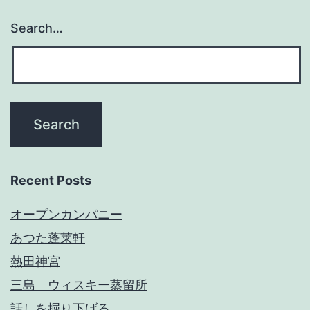
Search…
Recent Posts
オープンカンパニー
あつた蓬莱軒
熱田神宮
三島 ウィスキー蒸留所
話しを掘り下げる