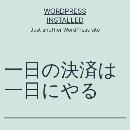
Skip
WORDPRESS
to
INSTALLED
content
Just another WordPress site
一日の決済は
一日にやる