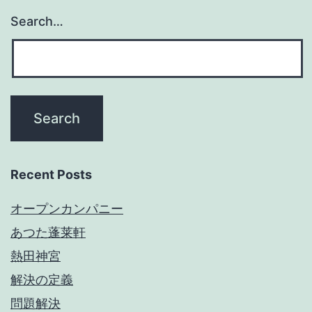
Search…
Recent Posts
オープンカンパニー
あつた蓬莱軒
熱田神宮
解決の定義
問題解決