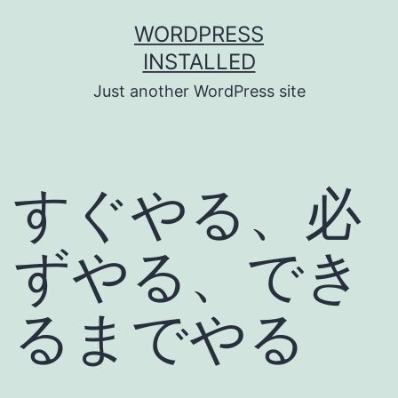
Skip
WORDPRESS
to
INSTALLED
content
Just another WordPress site
すぐやる、必
ずやる、でき
るまでやる