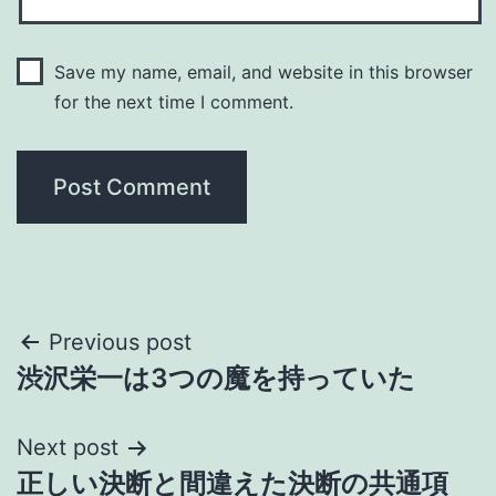
Save my name, email, and website in this browser
for the next time I comment.
Post
Previous post
渋沢栄一は3つの魔を持っていた
navigation
Next post
正しい決断と間違えた決断の共通項