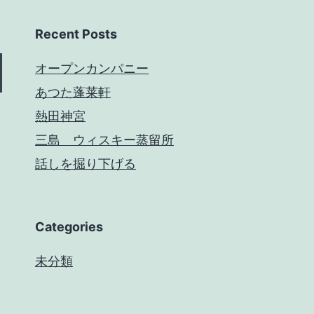
Recent Posts
オープンカンパニー
あつた蓬莱軒
熱田神宮
三島 ウィスキー蒸留所
話しを掘り下げる
Categories
未分類