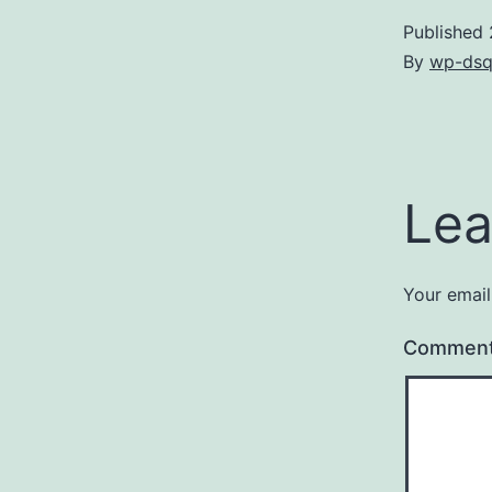
Published
By
wp-dsq
Lea
Your email
Commen