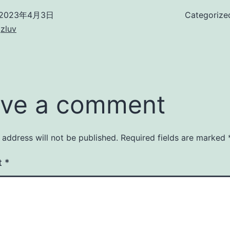
2023年4月3日
Categorize
zluv
ve a comment
 address will not be published.
Required fields are marked
t
*