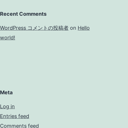
Recent Comments
WordPress コメントの投稿者
on
Hello
world!
Meta
Log in
Entries feed
Comments feed