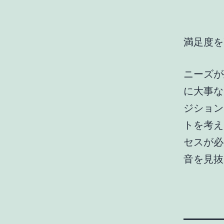
満足度を
ニーズが
に大事な
ジション
トを考え
セスが必
音を見抜