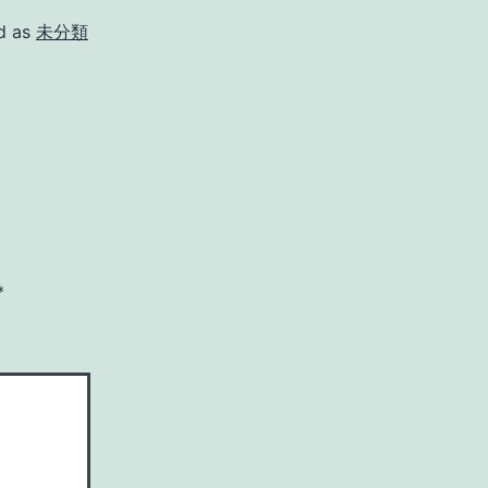
d as
未分類
*