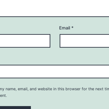
Email
*
y name, email, and website in this browser for the next ti
ent.