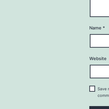
Name
*
Website
Save m
comm