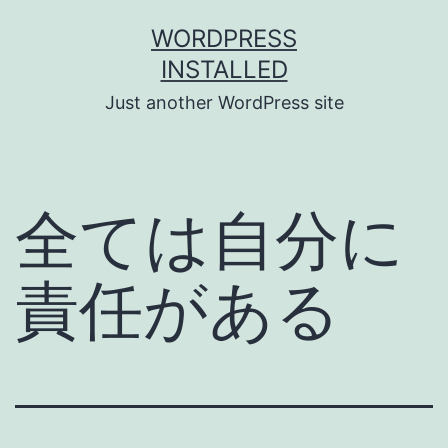
Skip
WORDPRESS
to
INSTALLED
content
Just another WordPress site
全ては自分に
責任がある