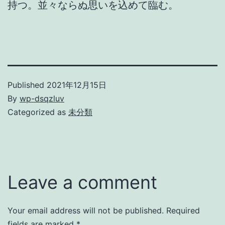
持つ。並々ならぬ思いを込めて臨む。
Published
2021年12月15日
By
wp-dsqzluv
Categorized as
未分類
Leave a comment
Your email address will not be published.
Required
fields are marked
*