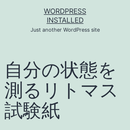
Skip
WORDPRESS
to
INSTALLED
content
Just another WordPress site
自分の状態を
測るリトマス
試験紙