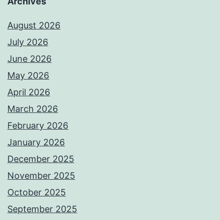
Archives
August 2026
July 2026
June 2026
May 2026
April 2026
March 2026
February 2026
January 2026
December 2025
November 2025
October 2025
September 2025